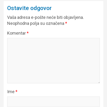
Ostavite odgovor
Vaša adresa e-pošte neće biti objavljena.
Neophodna polja su označena
*
Komentar
*
Ime
*