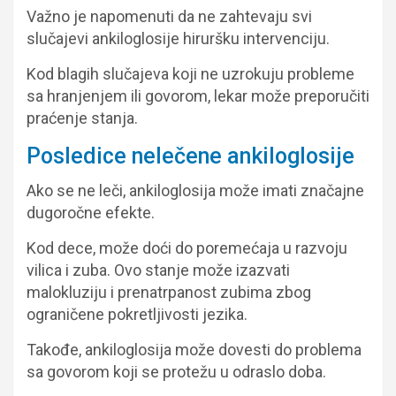
Važno je napomenuti da ne zahtevaju svi
slučajevi ankiloglosije hiruršku intervenciju.
Kod blagih slučajeva koji ne uzrokuju probleme
sa hranjenjem ili govorom, lekar može preporučiti
praćenje stanja.
Posledice nelečene ankiloglosije
Ako se ne leči, ankiloglosija može imati značajne
dugoročne efekte.
Kod dece, može doći do poremećaja u razvoju
vilica i zuba. Ovo stanje može izazvati
malokluziju i prenatrpanost zubima zbog
ograničene pokretljivosti jezika.
Takođe, ankiloglosija može dovesti do problema
sa govorom koji se protežu u odraslo doba.