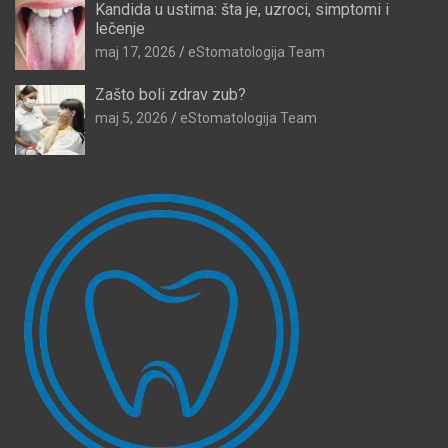
Kandida u ustima: šta je, uzroci, simptomi i
lečenje
maj 17, 2026
eStomatologija Team
Zašto boli zdrav zub?
maj 5, 2026
eStomatologija Team