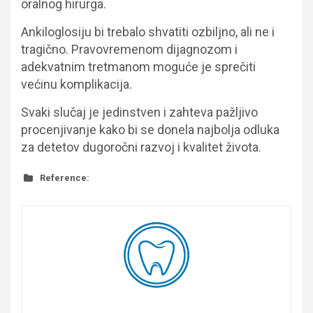
oralnog hirurga.
Ankiloglosiju bi trebalo shvatiti ozbiljno, ali ne i
tragično. Pravovremenom dijagnozom i
adekvatnim tretmanom moguće je sprečiti
većinu komplikacija.
Svaki slučaj je jedinstven i zahteva pažljivo
procenjivanje kako bi se donela najbolja odluka
za detetov dugoročni razvoj i kvalitet života.
Reference: