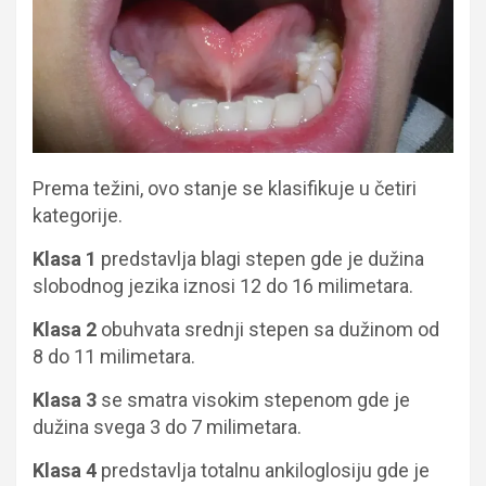
Prema težini, ovo stanje se klasifikuje u četiri
kategorije.
Klasa 1
predstavlja blagi stepen gde je dužina
slobodnog jezika iznosi 12 do 16 milimetara.
Klasa 2
obuhvata srednji stepen sa dužinom od
8 do 11 milimetara.
Klasa 3
se smatra visokim stepenom gde je
dužina svega 3 do 7 milimetara.
Klasa 4
predstavlja totalnu ankiloglosiju gde je