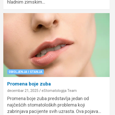
hladnim zimskim…
OBOLJENJA I STANJA
Promena boje zuba
decembar 21, 2025
eStomatologija Team
Promena boje zuba predstavlja jedan od
najčešćih stomatoloških problema koji
zabrinjava pacijente svih uzrasta. Ova pojava…