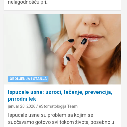
nelagodnošću pri…
OBOLJENJA I STANJA
Ispucale usne: uzroci, lečenje, prevencija,
prirodni lek
januar 20, 2026
eStomatologija Team
Ispucale usne su problem sa kojim se
suočavamo gotovo svi tokom života, posebno u