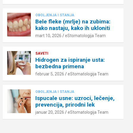
OBOLJENJA I STANJA
Bele fleke (mrlje) na zubima:
kako nastaju, kako ih ukloniti
mart 10, 2026
eStomatologija Team
SAVETI
Hidrogen za ispiranje usta:
bezbedna primena
februar 5, 2026
eStomatologija Team
OBOLJENJA I STANJA
Ispucale usne: uzroci, lečenje,
prevencija, prirodni lek
januar 20, 2026
eStomatologija Team