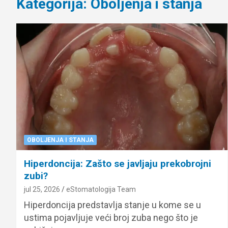
Kategorija:
Oboljenja i stanja
OBOLJENJA I STANJA
Hiperdoncija: Zašto se javljaju prekobrojni
zubi?
jul 25, 2026
eStomatologija Team
Hiperdoncija predstavlja stanje u kome se u
ustima pojavljuje veći broj zuba nego što je