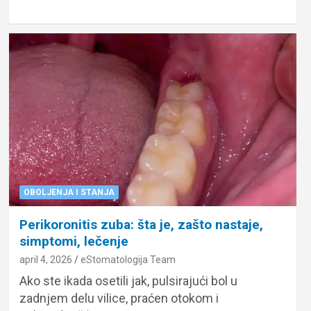
OBOLJENJA I STANJA
Perikoronitis zuba: šta je, zašto nastaje,
simptomi, lečenje
april 4, 2026
eStomatologija Team
Ako ste ikada osetili jak, pulsirajući bol u
zadnjem delu vilice, praćen otokom i