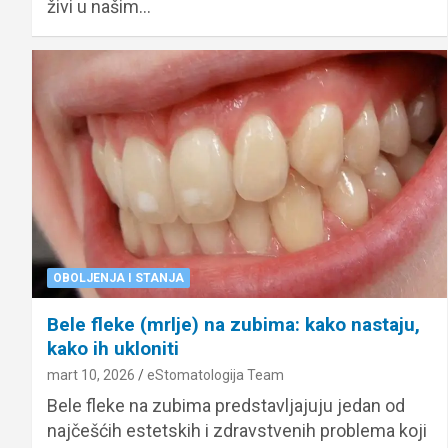
živi u našim…
OBOLJENJA I STANJA
Bele fleke (mrlje) na zubima: kako nastaju,
kako ih ukloniti
mart 10, 2026
eStomatologija Team
Bele fleke na zubima predstavljajuju jedan od
najčešćih estetskih i zdravstvenih problema koji