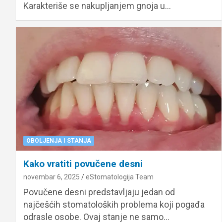
Karakteriše se nakupljanjem gnoja u…
OBOLJENJA I STANJA
Kako vratiti povučene desni
novembar 6, 2025
eStomatologija Team
Povučene desni predstavljaju jedan od
najčešćih stomatoloških problema koji pogađa
odrasle osobe. Ovaj stanje ne samo…