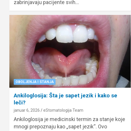
zabrinjavaju pacijente svih…
OBOLJENJA I STANJA
Ankiloglosija: Šta je sapet jezik i kako se
leči?
januar 6, 2026
eStomatologija Team
Ankiloglosija je medicinski termin za stanje koje
mnogi prepoznaju kao „sapet jezik“. Ovo