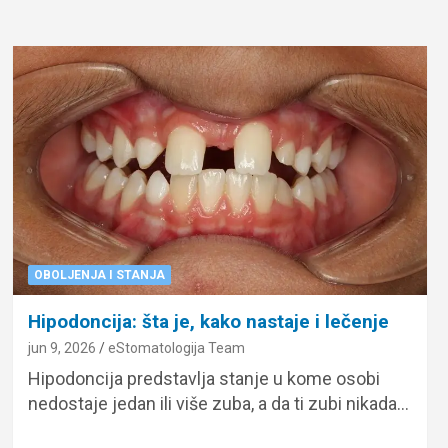
OBOLJENJA I STANJA
Hipodoncija: šta je, kako nastaje i lečenje
jun 9, 2026
eStomatologija Team
Hipodoncija predstavlja stanje u kome osobi
nedostaje jedan ili više zuba, a da ti zubi nikada…