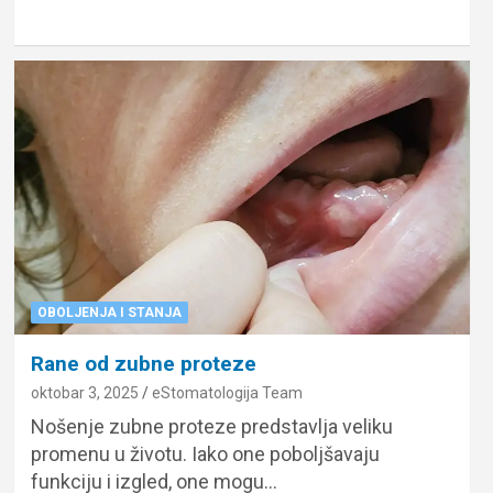
OBOLJENJA I STANJA
Rane od zubne proteze
oktobar 3, 2025
eStomatologija Team
Nošenje zubne proteze predstavlja veliku
promenu u životu. Iako one poboljšavaju
funkciju i izgled, one mogu…