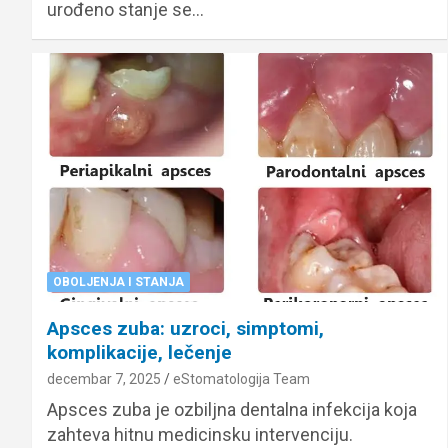
urođeno stanje se…
OBOLJENJA I STANJA
Apsces zuba: uzroci, simptomi,
komplikacije, lečenje
decembar 7, 2025
eStomatologija Team
Apsces zuba je ozbiljna dentalna infekcija koja
zahteva hitnu medicinsku intervenciju.