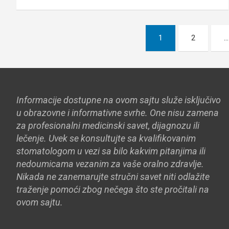
Paginacija
1
2
…
članaka
Informacije dostupne na ovom sajtu služe isključivo
u obrazovne i informativne svrhe. One nisu zamena
za profesionalni medicinski savet, dijagnozu ili
lečenje. Uvek se konsultujte sa kvalifikovanim
stomatologom u vezi sa bilo kakvim pitanjima ili
nedoumicama vezanim za vaše oralno zdravlje.
Nikada ne zanemarujte stručni savet niti odlažite
traženje pomoći zbog nečega što ste pročitali na
ovom sajtu.