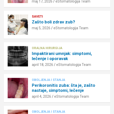
maj 17, 2026
eStomatologija Team
SAVETI
Zašto boli zdrav zub?
maj 5, 2026
eStomatologija Team
ORALNA HIRURGIJA
Impaktirani umnjak: simptomi,
lečenje i oporavak
april 18, 2026
eStomatologija Team
OBOLJENJA I STANJA
Perikoronitis zuba: šta je, zašto
nastaje, simptomi, lečenje
april 4, 2026
eStomatologija Team
OBOLJENJA I STANJA