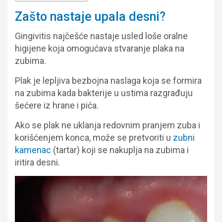
Zašto nastaje upala desni?
Gingivitis najčešće nastaje usled loše oralne
higijene koja omogućava stvaranje plaka na
zubima.
Plak je lepljiva bezbojna naslaga koja se formira
na zubima kada bakterije u ustima razgrađuju
šećere iz hrane i pića.
Ako se plak ne uklanja redovnim pranjem zuba i
korišćenjem konca, može se pretvoriti u
zubni
kamenac
(tartar) koji se nakuplja na zubima i
iritira desni.