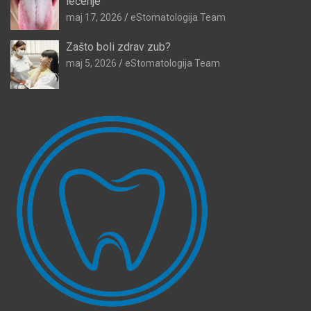
lečenje
maj 17, 2026
eStomatologija Team
Zašto boli zdrav zub?
maj 5, 2026
eStomatologija Team