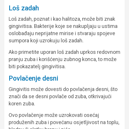
Loš zadah
Loš zadah, poznat i kao halitoza, može biti znak
gingivitisa. Bakterije koje se nakupljaju u ustima
oslobađaju neprijatne mirise i stvaraju spojeve
sumpora koji uzrokuju loš zadah.
Ako primetite uporan loš zadah uprkos redovnom
pranju zuba i korišćenju zubnog konca, to može
biti pokazatelj gingivitisa.
Povlačenje desni
Gingivitis može dovesti do povlačenja desni, što
znači da se desni povlače od zuba, otkrivajući
koren zuba.
Ovo povlačenje može uzrokovati osećaj
produženih zuba i povećanu osjetljivost na toplu,