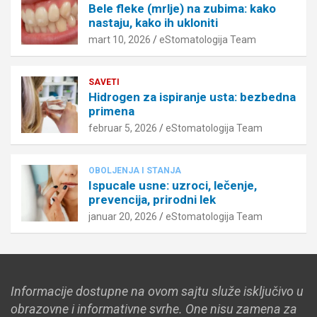
Bele fleke (mrlje) na zubima: kako
nastaju, kako ih ukloniti
mart 10, 2026
eStomatologija Team
SAVETI
Hidrogen za ispiranje usta: bezbedna
primena
februar 5, 2026
eStomatologija Team
OBOLJENJA I STANJA
Ispucale usne: uzroci, lečenje,
prevencija, prirodni lek
januar 20, 2026
eStomatologija Team
Informacije dostupne na ovom sajtu služe isključivo u
obrazovne i informativne svrhe. One nisu zamena za