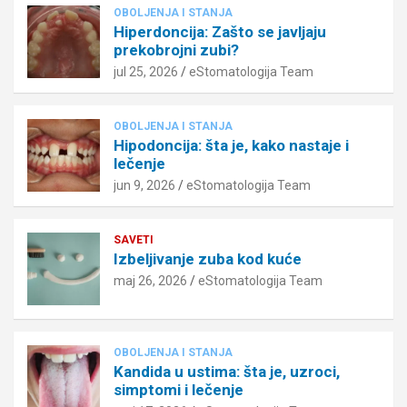
OBOLJENJA I STANJA
Hiperdoncija: Zašto se javljaju
prekobrojni zubi?
jul 25, 2026
eStomatologija Team
OBOLJENJA I STANJA
Hipodoncija: šta je, kako nastaje i
lečenje
jun 9, 2026
eStomatologija Team
SAVETI
Izbeljivanje zuba kod kuće
maj 26, 2026
eStomatologija Team
OBOLJENJA I STANJA
Kandida u ustima: šta je, uzroci,
simptomi i lečenje