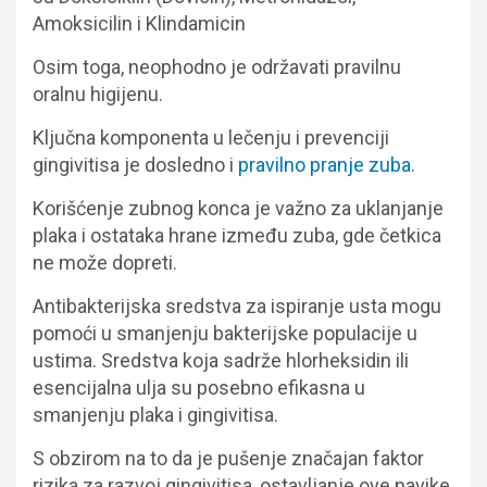
Amoksicilin i Klindamicin
Osim toga, neophodno je održavati pravilnu
oralnu higijenu.
Ključna komponenta u lečenju i prevenciji
gingivitisa je dosledno i
pravilno pranje zuba
.
Korišćenje zubnog konca je važno za uklanjanje
plaka i ostataka hrane između zuba, gde četkica
ne može dopreti.
Antibakterijska sredstva za ispiranje usta mogu
pomoći u smanjenju bakterijske populacije u
ustima. Sredstva koja sadrže hlorheksidin ili
esencijalna ulja su posebno efikasna u
smanjenju plaka i gingivitisa.
S obzirom na to da je pušenje značajan faktor
rizika za razvoj gingivitisa, ostavljanje ove navike