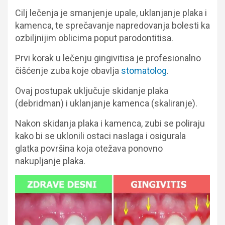
Cilj lečenja je smanjenje upale, uklanjanje plaka i
kamenca, te sprečavanje napredovanja bolesti ka
ozbiljnijim oblicima poput parodontitisa.
Prvi korak u lečenju gingivitisa je profesionalno
čišćenje zuba koje obavlja
stomatolog
.
Ovaj postupak uključuje skidanje plaka
(debridman) i uklanjanje kamenca (skaliranje).
Nakon skidanja plaka i kamenca, zubi se poliraju
kako bi se uklonili ostaci naslaga i osigurala
glatka površina koja otežava ponovno
nakupljanje plaka.