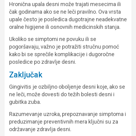
Hronična upala desni može trajati mesecima ili
čak godinama ako se ne leči pravilno. Ova vrsta
upale često je posledica dugotrajne neadekvatne
oralne higijene ili osnovnih medicinskih stanja.
Ukoliko se simptomi ne povuku ili se
pogoršavaju, važno je potražiti stručnu pomoć
kako bi se sprečile komplikacije i dugoročne
posledice po zdravlje desni.
Zaključak
Gingivitis je ozbiljno oboljenje desni koje, ako se
ne leči, može dovesti do težih bolesti desni i
gubitka zuba.
Razumevanje uzroka, prepoznavanje simptoma i
preduzimanje preventivnih mera ključni su za
održavanje zdravlja desni.