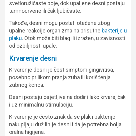
svetloružičaste boje, dok upaljene desni postaju
tamnocrvene ili čak ljubičaste.
Takođe, desni mogu postati otečene zbog
upalne reakcije organizma na prisutne
bakterije u
plaku
. Otok može biti blag ili izražen, u zavisnosti
od ozbiljnosti upale.
Krvarenje desni
Krvarenje desni je čest simptom gingivitisa,
posebno prilikom pranja zuba ili korišćenja
zubnog konca.
Desni postaju osjetljive na dodir i lako krvare, čak
i uz minimalnu stimulaciju.
Krvarenje je često znak da se plak i bakterije
nakupljaju duž linije desni i da je potrebna bolja
oralna higijena.