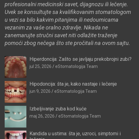
profesionalni medicinski savet, dijagnozu ili lečenje.
Uvek se konsultujte sa kvalifikovanim stomatologom
u vezi sa bilo kakvim pitanjima ili nedoumicama
vezanim za vaše oralno zdravlje. Nikada ne
zanemarujte stručni savet niti odlažite traženje
pomoći zbog nečega što ste pročitali na ovom sajtu.
Hiperdoncija: Zašto se javljaju prekobrojni zubi?
jul 25, 2026
eStomatologija Team
Hipodoncija: šta je, kako nastaje i lečenje
jun 9, 2026
eStomatologija Team
Izbeljivanje zuba kod kuće
maj 26, 2026
eStomatologija Team
Kandida u ustima: šta je, uzroci, simptomi i