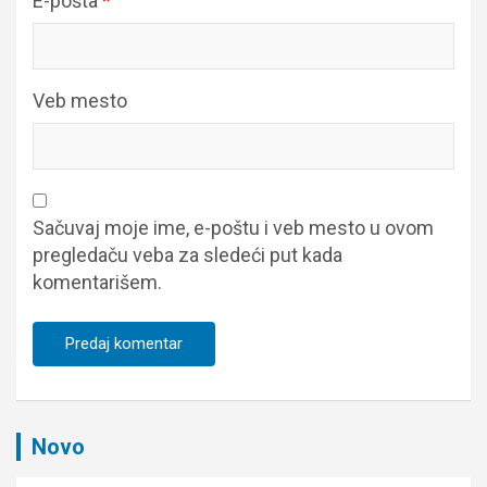
E-pošta
*
Veb mesto
Sačuvaj moje ime, e-poštu i veb mesto u ovom
pregledaču veba za sledeći put kada
komentarišem.
Novo