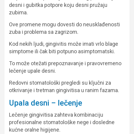
desni i gubitka potpore koju desni pružaju
zubima.
Ove promene mogu dovesti do neusklađenosti
zuba i problema sa zagrizom.
Kod nekih ljudi, gingivitis može imati vrlo blage
simptome ili čak biti potpuno asimptomatski.
To može otežati prepoznavanje i pravovremeno
lečenje upale desni.
Redovni stomatološki pregledi su ključni za
otkrivanje i tretman gingivitisa u ranim fazama.
Upala desni – lečenje
Lečenje gingivitisa zahteva kombinaciju
profesionalne stomatološke nege i dosledne
kućne oralne higijene.