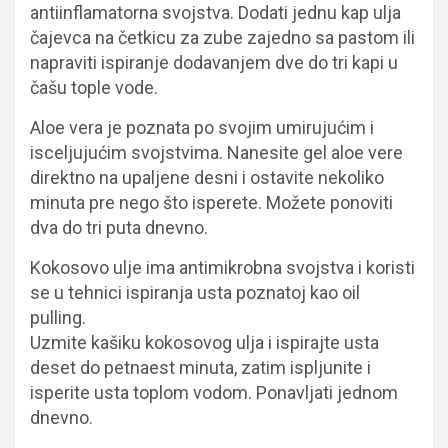
antiinflamatorna svojstva. Dodati jednu kap ulja
čajevca na četkicu za zube zajedno sa pastom ili
napraviti ispiranje dodavanjem dve do tri kapi u
čašu tople vode.
Aloe vera je poznata po svojim umirujućim i
isceljujućim svojstvima. Nanesite gel aloe vere
direktno na upaljene desni i ostavite nekoliko
minuta pre nego što isperete. Možete ponoviti
dva do tri puta dnevno.
Kokosovo ulje ima antimikrobna svojstva i koristi
se u tehnici ispiranja usta poznatoj kao oil
pulling.
Uzmite kašiku kokosovog ulja i ispirajte usta
deset do petnaest minuta, zatim ispljunite i
isperite usta toplom vodom. Ponavljati jednom
dnevno.