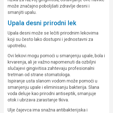
može značajno poboljšati zdravlje desni i
smanjiti upalu.
Upala desni prirodni lek
Upala desni može se lečiti prirodnim lekovima
koji su često lako dostupni i jednostavni za
upotrebu.
Ovi lekovi mogu pomoći u smanjenju upale, bola i
krvarenja, ali je važno napomenuti da ozbiljni
slučajevi gingivitisa zahtevaju profesionalni
tretman od strane stomatologa.
Ispiranje usta slanom vodom može pomoći u
smanjenju upale i eliminisanju bakterija. Slana
voda deluje kao prirodni antiseptik, smanjuje
otok i ubrzava zarastanje tkiva.
Ulje čajevca ima snažna antibakterijska i