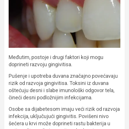
Međutim, postoje i drugi faktori koji mogu
doprineti razvoju gingivitisa.
Pušenje i upotreba duvana značajno povećavaju
rizik od razvoja gingivitisa. Toksini iz duvana
oštećuju desni i slabe imunološki odgovor tela,
čineći desni podložnijim infekcijama.
Osobe sa dijabetesom imaju veći rizik od razvoja
infekcija, uključujući gingivitis. Povišeni nivo
šećera u krvi može doprineti rastu bakterija u