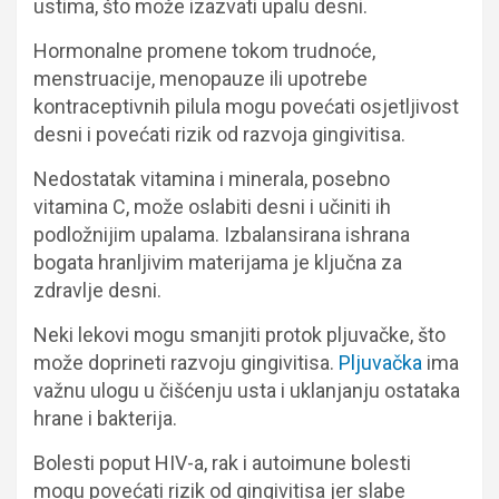
ustima, što može izazvati upalu desni.
Hormonalne promene tokom trudnoće,
menstruacije, menopauze ili upotrebe
kontraceptivnih pilula mogu povećati osjetljivost
desni i povećati rizik od razvoja gingivitisa.
Nedostatak vitamina i minerala, posebno
vitamina C, može oslabiti desni i učiniti ih
podložnijim upalama. Izbalansirana ishrana
bogata hranljivim materijama je ključna za
zdravlje desni.
Neki lekovi mogu smanjiti protok pljuvačke, što
može doprineti razvoju gingivitisa.
Pljuvačka
ima
važnu ulogu u čišćenju usta i uklanjanju ostataka
hrane i bakterija.
Bolesti poput HIV-a, rak i autoimune bolesti
mogu povećati rizik od gingivitisa jer slabe