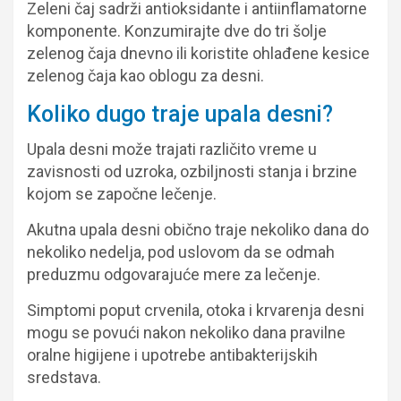
Zeleni čaj sadrži antioksidante i antiinflamatorne
komponente. Konzumirajte dve do tri šolje
zelenog čaja dnevno ili koristite ohlađene kesice
zelenog čaja kao oblogu za desni.
Koliko dugo traje upala desni?
Upala desni može trajati različito vreme u
zavisnosti od uzroka, ozbiljnosti stanja i brzine
kojom se započne lečenje.
Akutna upala desni obično traje nekoliko dana do
nekoliko nedelja, pod uslovom da se odmah
preduzmu odgovarajuće mere za lečenje.
Simptomi poput crvenila, otoka i krvarenja desni
mogu se povući nakon nekoliko dana pravilne
oralne higijene i upotrebe antibakterijskih
sredstava.