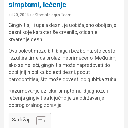
simptomi, lečenje
jul 20, 2024
eStomatologija Team
Gingivitis, ili upala desni, je uobičajeno oboljenje
desni koje karakteriše crvenilo, oticanje i
krvarenje desni.
Ova bolest može biti blaga i bezbolna, što često
rezultira time da prolazi neprimećeno. Međutim,
ako se ne leči, gingivitis može napredovati do
ozbiljnijih oblika bolesti desni, poput
parodontitisa, što može dovesti do gubitka zuba.
Razumevanje uzroka, simptoma, dijagnoze i
lečenja gingivitisa ključno je za održavanje
dobrog oralnog zdravlja.
Sadržaj