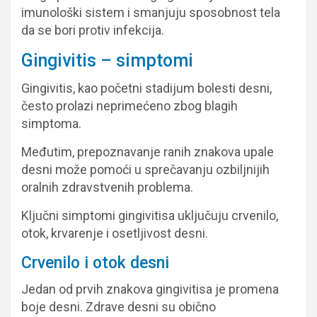
imunološki sistem i smanjuju sposobnost tela
da se bori protiv infekcija.
Gingivitis – simptomi
Gingivitis, kao početni stadijum bolesti desni,
često prolazi neprimećeno zbog blagih
simptoma.
Međutim, prepoznavanje ranih znakova upale
desni može pomoći u sprečavanju ozbiljnijih
oralnih zdravstvenih problema.
Ključni simptomi gingivitisa uključuju crvenilo,
otok, krvarenje i osetljivost desni.
Crvenilo i otok desni
Jedan od prvih znakova gingivitisa je promena
boje desni. Zdrave desni su obično