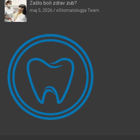
Zašto boli zdrav zub?
maj 5, 2026
eStomatologija Team