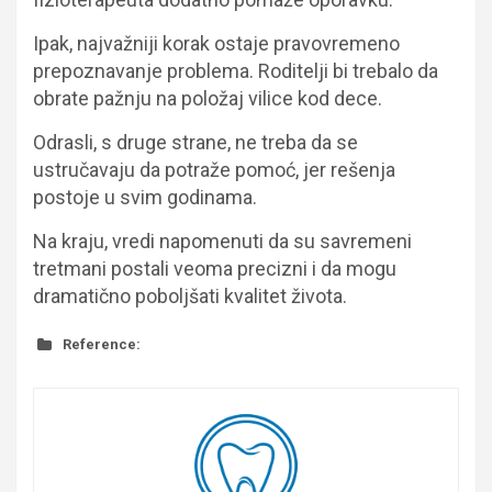
Ipak, najvažniji korak ostaje pravovremeno
prepoznavanje problema. Roditelji bi trebalo da
obrate pažnju na položaj vilice kod dece.
Odrasli, s druge strane, ne treba da se
ustručavaju da potraže pomoć, jer rešenja
postoje u svim godinama.
Na kraju, vredi napomenuti da su savremeni
tretmani postali veoma precizni i da mogu
dramatično poboljšati kvalitet života.
Reference: