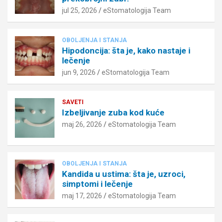
jul 25, 2026
eStomatologija Team
OBOLJENJA I STANJA
Hipodoncija: šta je, kako nastaje i
lečenje
jun 9, 2026
eStomatologija Team
SAVETI
Izbeljivanje zuba kod kuće
maj 26, 2026
eStomatologija Team
OBOLJENJA I STANJA
Kandida u ustima: šta je, uzroci,
simptomi i lečenje
maj 17, 2026
eStomatologija Team