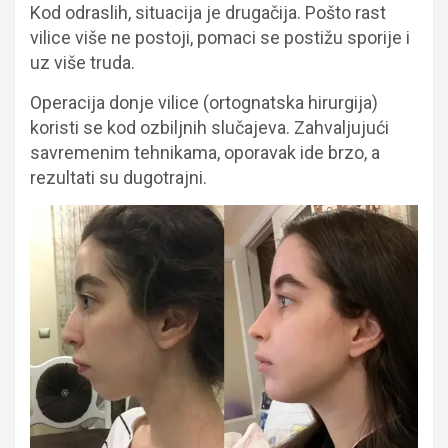
Kod odraslih, situacija je drugačija. Pošto rast
vilice više ne postoji, pomaci se postižu sporije i
uz više truda.
Operacija donje vilice (ortognatska hirurgija)
koristi se kod ozbiljnih slučajeva. Zahvaljujući
savremenim tehnikama, oporavak ide brzo, a
rezultati su dugotrajni.