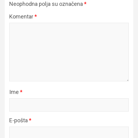
Neophodna polja su označena
*
Komentar
*
Ime
*
E-pošta
*