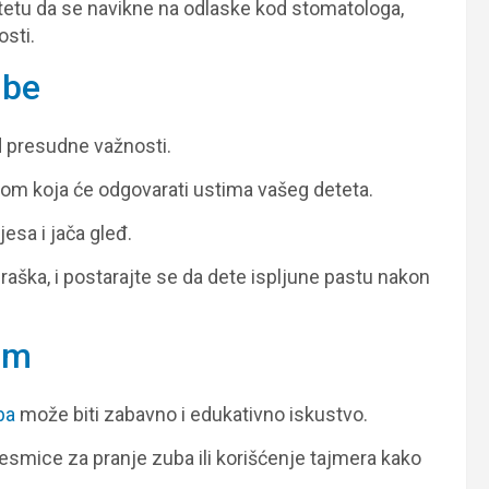
etu da se navikne na odlaske kod stomatologa,
osti.
ube
od presudne važnosti.
om koja će odgovarati ustima vašeg deteta.
esa i jača gleđ.
graška, i postarajte se da dete ispljune pastu nakon
im
ba
može biti zabavno i edukativno iskustvo.
 pesmice za pranje zuba ili korišćenje tajmera kako
.