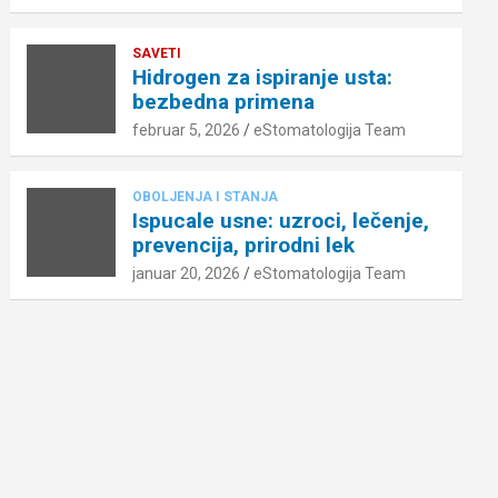
SAVETI
Hidrogen za ispiranje usta:
bezbedna primena
februar 5, 2026
eStomatologija Team
OBOLJENJA I STANJA
Ispucale usne: uzroci, lečenje,
prevencija, prirodni lek
januar 20, 2026
eStomatologija Team