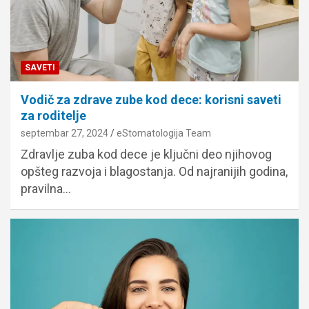
SAVETI
Vodič za zdrave zube kod dece: korisni saveti
za roditelje
septembar 27, 2024
eStomatologija Team
Zdravlje zuba kod dece je ključni deo njihovog
opšteg razvoja i blagostanja. Od najranijih godina,
pravilna…