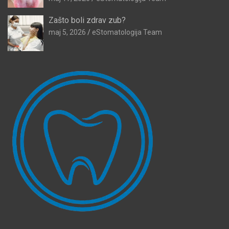
Zašto boli zdrav zub?
maj 5, 2026
eStomatologija Team