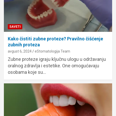
SAVETI
Kako čistiti zubne proteze? Pravilno čišćenje
zubnih proteza
avgust 6, 2024
eStomatologija Team
Zubne proteze igraju ključnu ulogu u održavanju
oralnog zdravlja i estetike. One omogućavaju
osobama koje su…