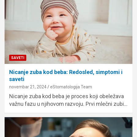
SAVETI
Nicanje zuba kod beba: Redosled, simptomi i
saveti
novembar 21, 2024
eStomatologija Team
Nicanje zuba kod beba je proces koji obeležava
važnu fazu u njihovom razvoju. Prvi mlečni zubi…