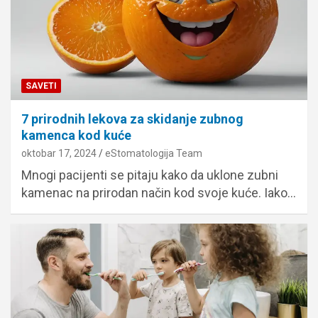
SAVETI
7 prirodnih lekova za skidanje zubnog
kamenca kod kuće
oktobar 17, 2024
eStomatologija Team
Mnogi pacijenti se pitaju kako da uklone zubni
kamenac na prirodan način kod svoje kuće. Iako…